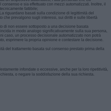
sul consenso e sia effettuato con mezzi automatizzati. Inoltre, il
 tecnicamente fattibile;
La riguardano basati sulla condizione di legittimità del
 che prevalgono sugli interessi, sui diritti e sulle libertà
itto di non essere sottoposto a una decisione basata
e incida in modo analogo significativamente sulla sua persona,
ogni caso, un processo decisionale automatizzato non potrà
nto, esprimere la propria opinione e contestare la decisione.
ceità del trattamento basata sul consenso prestato prima della
ifestamente infondate o eccessive, anche per la loro ripetitività,
richiesta, o negare la soddisfazione della sua richiesta.