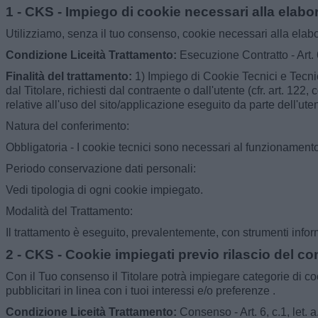
1 - CKS - Impiego di cookie necessari alla elaboraz
Utilizziamo, senza il tuo consenso, cookie necessari alla elaboraz
Condizione Liceità Trattamento:
Esecuzione Contratto - Art. 
Finalità del trattamento:
1) Impiego di Cookie Tecnici e Tecnici
dal Titolare, richiesti dal contraente o dall'utente (cfr. art. 1
relative all'uso del sito/applicazione eseguito da parte dell'uten
Natura del conferimento:
Obbligatoria - I cookie tecnici sono necessari al funzionamento d
Periodo conservazione dati personali:
Vedi tipologia di ogni cookie impiegato.
Modalità del Trattamento:
Il trattamento è eseguito, prevalentemente, con strumenti inform
2 - CKS - Cookie impiegati previo rilascio del c
Con il Tuo consenso il Titolare potrà impiegare categorie di co
pubblicitari in linea con i tuoi interessi e/o preferenze .
Condizione Liceità Trattamento:
Consenso - Art. 6, c.1, let.