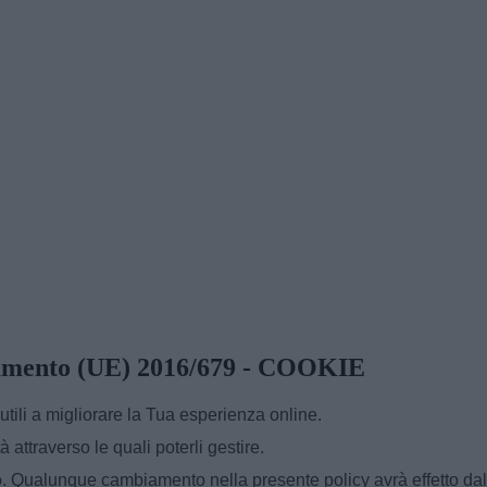
golamento (UE) 2016/679 - COOKIE
tili a migliorare la Tua esperienza online.
à attraverso le quali poterli gestire.
. Qualunque cambiamento nella presente policy avrà effetto dall