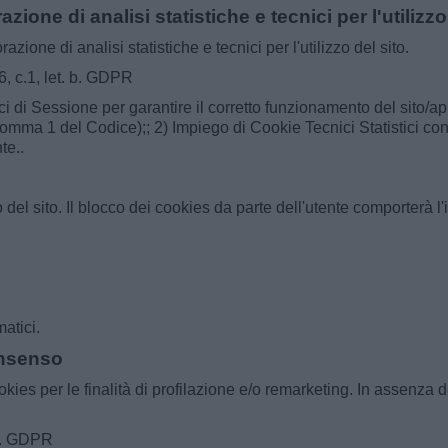
ione di analisi statistiche e tecnici per l'utilizzo
ione di analisi statistiche e tecnici per l'utilizzo del sito.
6, c.1, let. b. GDPR
 di Sessione per garantire il corretto funzionamento del sito/app
22, comma 1 del Codice);; 2) Impiego di Cookie Tecnici Statistici c
te..
el sito. Il blocco dei cookies da parte dell'utente comporterà l'im
atici.
onsenso
okies per le finalità di profilazione e/o remarketing. In assenza
 a. GDPR