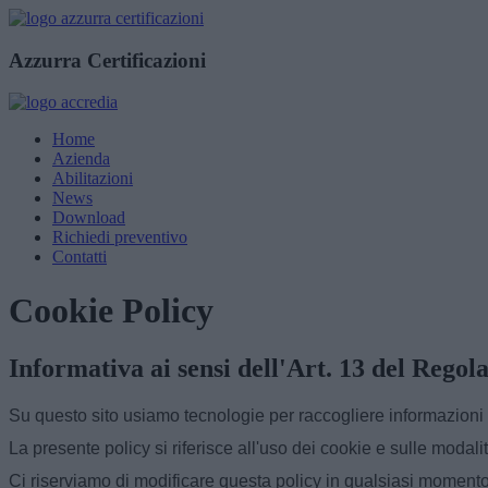
Azzurra Certificazioni
Home
Azienda
Abilitazioni
News
Download
Richiedi preventivo
Contatti
Cookie Policy
Informativa ai sensi dell'Art. 13 del Re
Su questo sito usiamo tecnologie per raccogliere informazioni u
La presente policy si riferisce all'uso dei cookie e sulle modalit
Ci riserviamo di modificare questa policy in qualsiasi momento