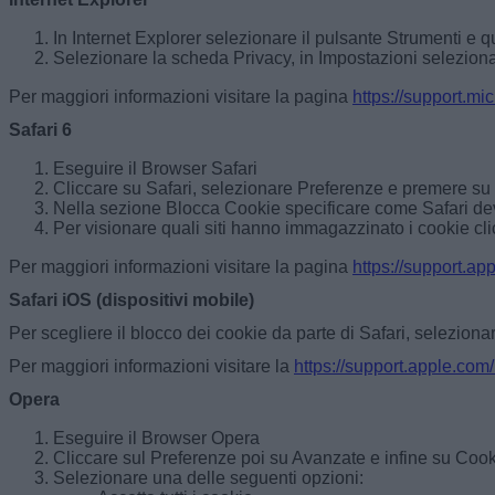
In Internet Explorer selezionare il pulsante Strumenti e q
Selezionare la scheda Privacy, in Impostazioni selezionare
Per maggiori informazioni visitare la pagina
https://support.mi
Safari 6
Eseguire il Browser Safari
Cliccare su Safari, selezionare Preferenze e premere su
Nella sezione Blocca Cookie specificare come Safari deve 
Per visionare quali siti hanno immagazzinato i cookie cli
Per maggiori informazioni visitare la pagina
https://support.app
Safari iOS (dispositivi mobile)
Per scegliere il blocco dei cookie da parte di Safari, selezionar
Per maggiori informazioni visitare la
https://support.apple.com
Opera
Eseguire il Browser Opera
Cliccare sul Preferenze poi su Avanzate e infine su Coo
Selezionare una delle seguenti opzioni: