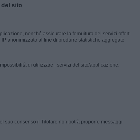
 del sito
licazione, nonché assicurare la fornuitura dei servizi offerti
on IP anonimizzato al fine di produrre statistiche aggregate
possibilità di utilizzare i servizi del sito/applicazione.
 del suo consenso il Titolare non potrà proporre messaggi